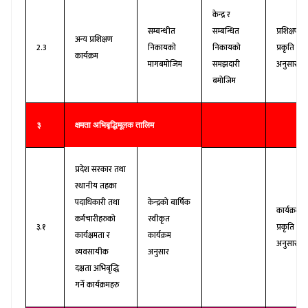
केन्द्र र
सम्बन्धीत
सम्बन्धित
प्रशिक्षणको
अन्य प्रशिक्षण
2.3
निकायको
निकायको
प्रकृति
कार्यक्रम
मागबमोजिम
समझदारी
अनुसार
बमोजिम
३
क्षमता अभिबृद्धिमूलक तालिम
प्रदेश सरकार तथा
स्थानीय तहका
पदाधिकारी तथा
केन्द्रको बार्षिक
कार्यक्रमको
कर्मचारीहरुको
स्वीकृत
३.१
प्रकृति
कार्यक्षमता र
कार्यक्रम
अनुसार
व्यवसायीक
अनुसार
दक्षता अभिबृद्धि
गर्ने कार्यक्रमहरु