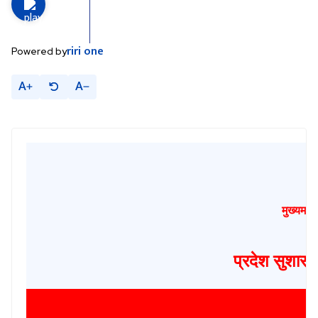
riri
one
Powered by
A
A
मुख्यमन्त
प्रदेश सुशासन