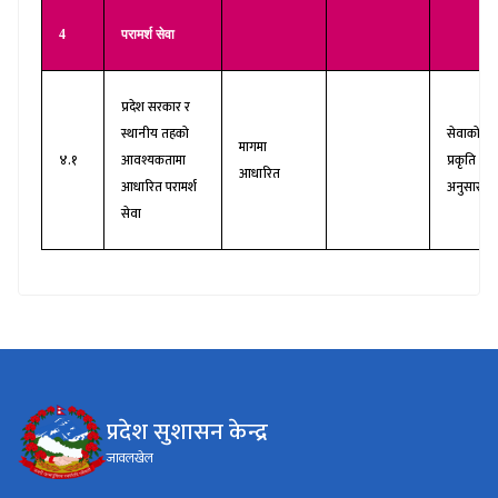
4
परामर्श सेवा
प्रदेश सरकार र
स्थानीय तहको
सेवाको
मागमा
४.१
आवश्यकतामा
प्रकृति
आधारित
आधारित परामर्श
अनुसार
सेवा
प्रदेश सुशासन केन्द्र
जावलखेल