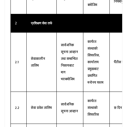
सूचना
अनुसार
ऐन, २०७६
नियमानुसा
बमोजिम
2
प्रशिक्षण सेवा तर्फ
कार्यरत
सार्वजनिक
संस्थाको
सूचना आव्हान
सिफारिस,
सेवाकालीन
तथा सम्बन्धित
2.1
कार्यालय
पैँतीस दिन
तालिम
निकायबाट
प्रमुखबाट
माग
प्रमाणित
भएबमोजिम
मनोनय फारम
कार्यरत
सार्वजनिक
2.2
सेवा प्रवेश तालिम
संस्थाको
छ दिन
सूचना आव्हान
सिफारिस