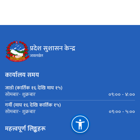
प्रदेश सुशासन केन्द्र
जावलखेल
कार्यालय समय
जाडो (कार्तिक १६ देखि माघ १५)
०९:०० - ४:००
सोमबार- शुक्रबार
गर्मी (माघ १६ देखि कार्तिक १५)
०९:०० - ५:००
सोमबार- शुक्रबार
महत्त्वपूर्ण लिङ्कहरू