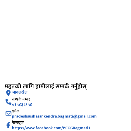
मद्दतको लागि हामीलाई सम्पर्क गर्नुहोस्
जावलखेल
सम्पर्क नम्बर
०१५४३८९५४
इमेल
pradeshsushasankendra.bagmati@gmail.com
फेसबुक
https://www.facebook.com/PCGGBagmati1