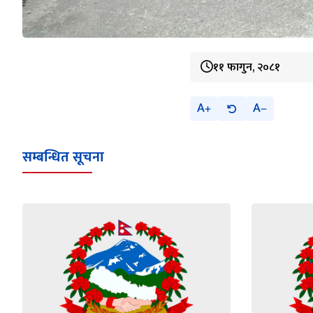
११ फागुन, २०८१
A
A
सम्बन्धित सूचना