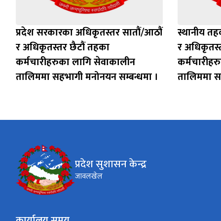
प्रदेश सरकारका अधिकृतस्तर सातौं/आठौं
स्थानीय तह
र अधिकृतस्तर छैटौं तहका
र अधिकृतस्
कर्मचारीहरुका लागि सेवाकालीन
कर्मचारीहर
तालिममा सहभागी मनोनयन सम्बन्धमा ।
तालिममा सह
प्रदेश सुशासन केन्द्र
जावलखेल
कार्यालय समय