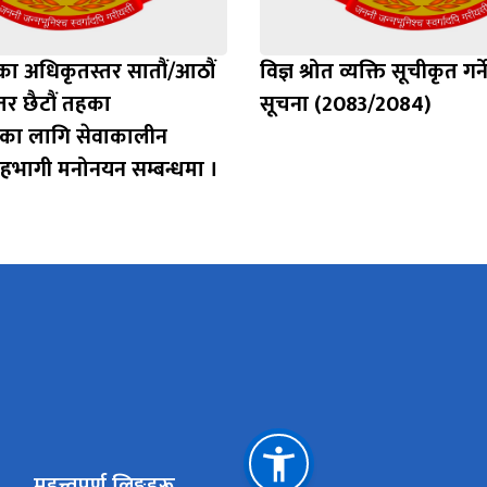
का अधिकृतस्तर सातौं/आठौं
विज्ञ श्रोत व्यक्ति सूचीकृत गर्न
तर छैटौं तहका
सूचना (2083/2084)
ुका लागि सेवाकालीन
भागी मनोनयन सम्बन्धमा ।
महत्त्वपूर्ण लिङ्कहरू